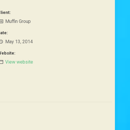
lient:
Muffin Group
ate:
May 13, 2014
ebsite:
View website