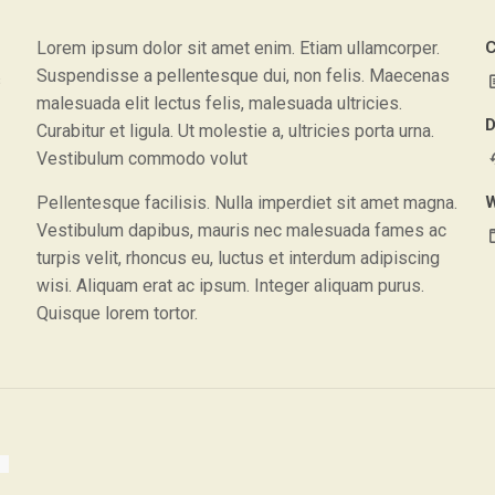
Lorem ipsum dolor sit amet enim. Etiam ullamcorper.
C
Suspendisse a pellentesque dui, non felis. Maecenas
s
malesuada elit lectus felis, malesuada ultricies.
D
Curabitur et ligula. Ut molestie a, ultricies porta urna.
Vestibulum commodo volut
Pellentesque facilisis. Nulla imperdiet sit amet magna.
W
Vestibulum dapibus, mauris nec malesuada fames ac
turpis velit, rhoncus eu, luctus et interdum adipiscing
wisi. Aliquam erat ac ipsum. Integer aliquam purus.
Quisque lorem tortor.