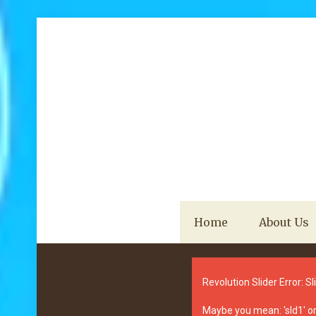
Home
About Us
Revolution Slider Error: Sl
Maybe you mean: 'sld1' or 